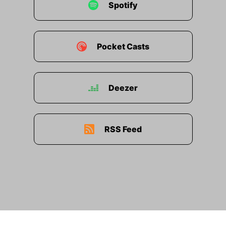
Spotify
Pocket Casts
Deezer
RSS Feed