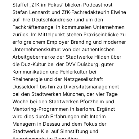
Staffel „ZfK im Fokus“ blicken Podcasthost
Stefan Lennardt und ZfK-Fachredakteurin Elwine
auf ihre Deutschlandreise rund um den
Fachkräftemangel in kommunalen Unternehmen
zurück. Im Mittelpunkt stehen Praxiseinblicke zu
erfolgreichem Employer Branding und moderner
Unternehmenskultur: von der authentischen
Arbeitgebermarke der Stadtwerke Hilden über
die Duz-Kultur bei der DVV Duisburg, guter
Kommunikation und Fehlerkultur bei
Rheinenergie und der Netzgesellschaft
Düsseldorf bis hin zu Diversitätsmanagement
bei den Stadtwerken München, der vier Tage
Woche bei den Stadtwerken Pforzheim und
Mentoring-Programmen in Iserlohn. Ergänzt
wird dies durch Erfahrungen mit Interim
Managern in Dessau und dem Fokus der
Stadtwerke Kiel auf Sinnstiftung und
Energiewende im Recruiting.