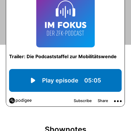
Shownotes