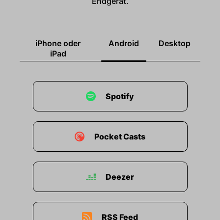
Endgerät.
iPhone oder
Android
Desktop
iPad
Spotify
Pocket Casts
Deezer
RSS Feed